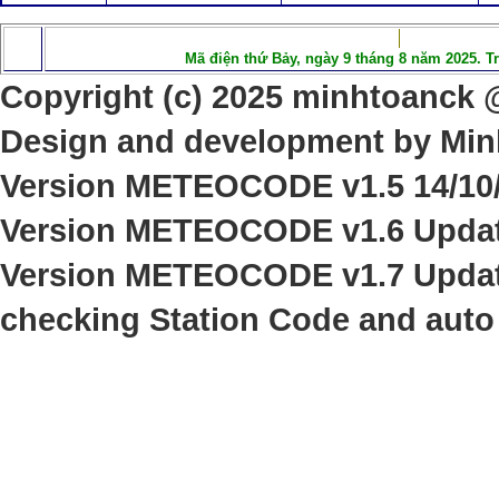
Mã điện thứ Bảy, ngày 9 tháng 8 năm 2025. T
Copyright (c) 202
5
minhtoanck @ 
Design and development by Min
Version
METEOCODE v1.5 14/10/
Version
METEOCODE v1.6 Update
Version
METEOCODE v1.
7
Upda
checking Station Code and auto 