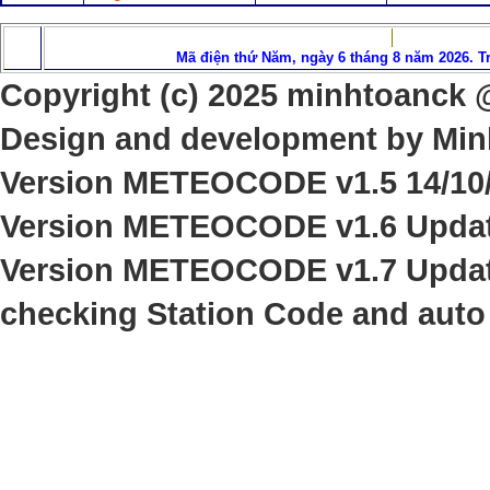
Mã điện thứ Năm, ngày 6 tháng 8 năm 2026. T
Copyright (c) 202
5
minhtoanck @ 
Design and development by Min
Version
METEOCODE v1.5 14/10/
Version
METEOCODE v1.6 Update
Version
METEOCODE v1.
7
Upda
checking Station Code and auto 