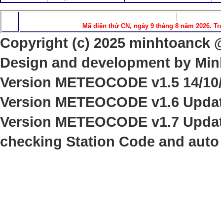
Mã điện thứ CN, ngày 9 tháng 8 năm 2026. Tr
Copyright (c) 202
5
minhtoanck @ 
Design and development by Min
Version
METEOCODE v1.5 14/10/
Version
METEOCODE v1.6 Update
Version
METEOCODE v1.
7
Upda
checking Station Code and auto 